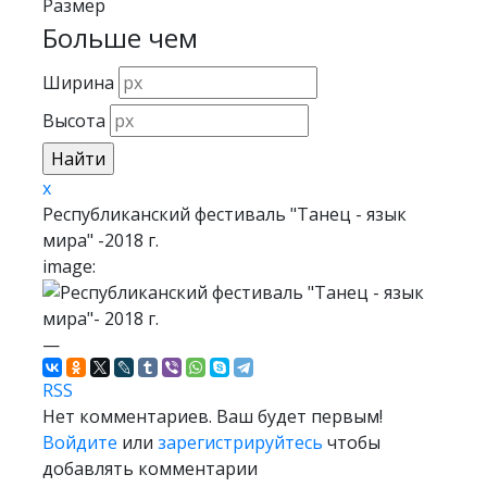
Размер
Больше чем
Ширина
Высота
x
Республиканский фестиваль "Танец - язык
мира" -2018 г.
image:
—
RSS
Нет комментариев. Ваш будет первым!
Войдите
или
зарегистрируйтесь
чтобы
добавлять комментарии