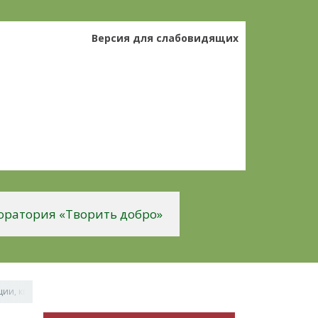
Версия для слабовидящих
оратория «Творить добро»
ции, квадратные