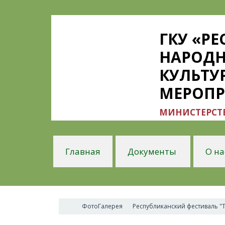
ГКУ «Р
НАРОДН
КУЛЬТУ
МЕРОП
МИНИСТЕРСТВ
Главная
Документы
О на
ФотоГалерея
Республиканский фестиваль "Т