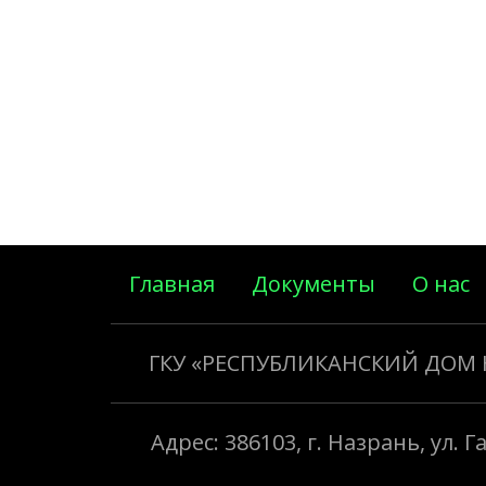
Главная
Документы
О нас
ГКУ «РЕСПУБЛИКАНСКИЙ ДОМ
Адрес: 386103, г. Назрань, ул. 