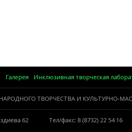
Галерея
Инклюзивная творческая лабора
 НАРОДНОГО ТВОРЧЕСТВА И КУЛЬТУРНО-МА
Газдиева 62
Тел/факс: 8 (8732) 22 54 16