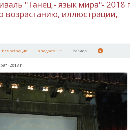
валь "Танец - язык мира"- 2018 г
о возрастанию, иллюстрации,
Иллюстрации
Квадратные
Размер
x
а" -2018 г.