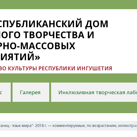
ЕСПУБЛИКАНСКИЙ ДОМ
ОГО ТВОРЧЕСТВА И
РНО-МАССОВЫХ
РИЯТИЙ»
О КУЛЬТУРЫ РЕСПУБЛИКИ ИНГУШЕТИЯ
с
Галерея
Инклюзивная творческая лаб
анец - язык мира"- 2018 г. — комментируемые, по возрастанию, иллюстра