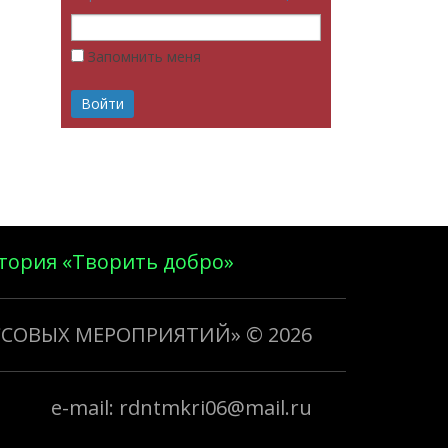
Запомнить меня
тория «Творить добро»
ССОВЫХ МЕРОПРИЯТИЙ»
© 2026
e-mail: rdntmkri06@mail.ru