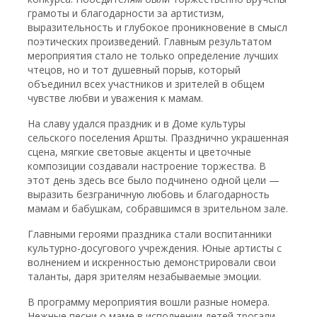
грамоты и благодарности за артистизм,
выразительность и глубокое проникновение в смысл
поэтических произведений. Главным результатом
мероприятия стало не только определение лучших
чтецов, но и тот душевный порыв, который
объединил всех участников и зрителей в общем
чувстве любви и уважения к мамам.
На славу удался праздник и в Доме культуры
сельского поселения Аршты. Празднично украшенная
сцена, мягкие световые акценты и цветочные
композиции создавали настроение торжества. В
этот день здесь все было подчинено одной цели —
выразить безграничную любовь и благодарность
мамам и бабушкам, собравшимся в зрительном зале.
Главными героями праздника стали воспитанники
культурно-досугового учреждения. Юные артисты с
волнением и искренностью демонстрировали свои
таланты, даря зрителям незабываемые эмоции.
В программу мероприятия вошли разные номера.
Нежные песни о маме в исполнении детей трогали