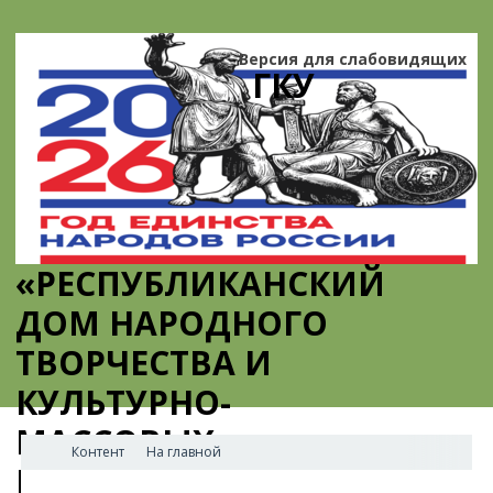
Версия для слабовидящих
ГКУ
«РЕСПУБЛИКАНСКИЙ
ДОМ НАРОДНОГО
ТВОРЧЕСТВА И
КУЛЬТУРНО-
МАССОВЫХ
Контент
На главной
МЕРОПРИЯТИЙ»