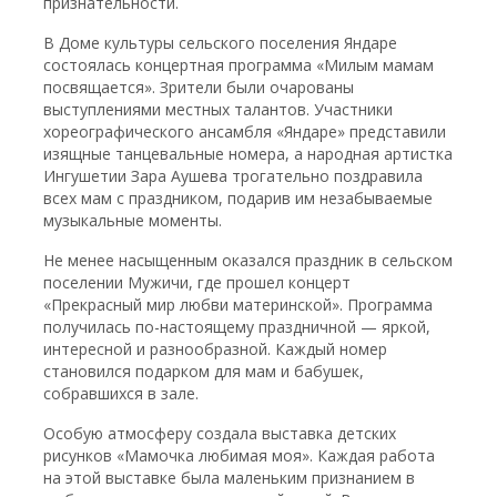
признательности.
В Доме культуры сельского поселения Яндаре
состоялась концертная программа «Милым мамам
посвящается». Зрители были очарованы
выступлениями местных талантов. Участники
хореографического ансамбля «Яндаре» представили
изящные танцевальные номера, а народная артистка
Ингушетии Зара Аушева трогательно поздравила
всех мам с праздником, подарив им незабываемые
музыкальные моменты.
Не менее насыщенным оказался праздник в сельском
поселении Мужичи, где прошел концерт
«Прекрасный мир любви материнской». Программа
получилась по-настоящему праздничной — яркой,
интересной и разнообразной. Каждый номер
становился подарком для мам и бабушек,
собравшихся в зале.
Особую атмосферу создала выставка детских
рисунков «Мамочка любимая моя». Каждая работа
на этой выставке была маленьким признанием в