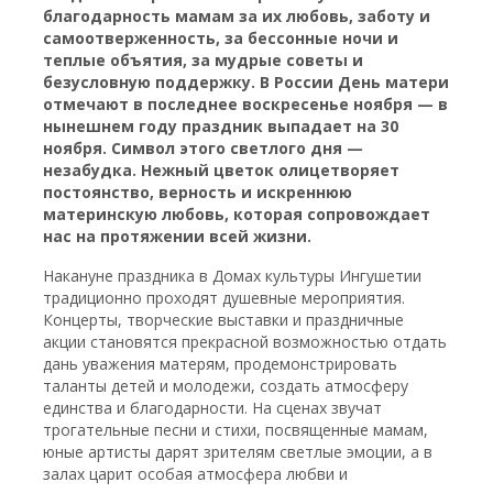
благодарность мамам за их любовь, заботу и
самоотверженность, за бессонные ночи и
теплые объятия, за мудрые советы и
безусловную поддержку. В России День матери
отмечают в последнее воскресенье ноября — в
нынешнем году праздник выпадает на 30
ноября. Символ этого светлого дня —
незабудка. Нежный цветок олицетворяет
постоянство, верность и искреннюю
материнскую любовь, которая сопровождает
нас на протяжении всей жизни.
Накануне праздника в Домах культуры Ингушетии
традиционно проходят душевные мероприятия.
Концерты, творческие выставки и праздничные
акции становятся прекрасной возможностью отдать
дань уважения матерям, продемонстрировать
таланты детей и молодежи, создать атмосферу
единства и благодарности. На сценах звучат
трогательные песни и стихи, посвященные мамам,
юные артисты дарят зрителям светлые эмоции, а в
залах царит особая атмосфера любви и