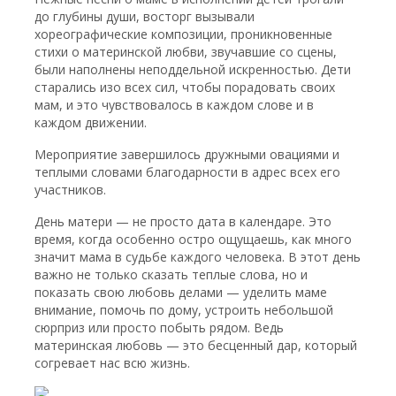
до глубины души, восторг вызывали
хореографические композиции, проникновенные
стихи о материнской любви, звучавшие со сцены,
были наполнены неподдельной искренностью. Дети
старались изо всех сил, чтобы порадовать своих
мам, и это чувствовалось в каждом слове и в
каждом движении.
Мероприятие завершилось дружными овациями и
теплыми словами благодарности в адрес всех его
участников.
День матери — не просто дата в календаре. Это
время, когда особенно остро ощущаешь, как много
значит мама в судьбе каждого человека. В этот день
важно не только сказать теплые слова, но и
показать свою любовь делами — уделить маме
внимание, помочь по дому, устроить небольшой
сюрприз или просто побыть рядом. Ведь
материнская любовь — это бесценный дар, который
согревает нас всю жизнь.