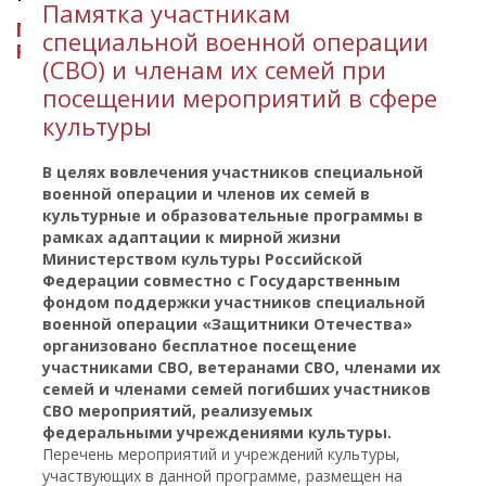
​Памятка участникам
МИНИСТЕРСТВО КУЛЬТУРЫ
специальной военной операции
РЕСПУБЛИКИ ИНГУШЕТИЯ
(СВО) и членам их семей при
посещении мероприятий в сфере
культуры
В целях вовлечения участников специальной
военной операции и членов их семей в
культурные и образовательные программы в
рамках адаптации к мирной жизни
Министерством культуры Российской
Федерации совместно с Государственным
фондом поддержки участников специальной
военной операции «Защитники Отечества»
организовано бесплатное посещение
участниками СВО, ветеранами СВО, членами их
семей и членами семей погибших участников
СВО мероприятий, реализуемых
федеральными учреждениями культуры.
Перечень мероприятий и учреждений культуры,
участвующих в данной программе, размещен на